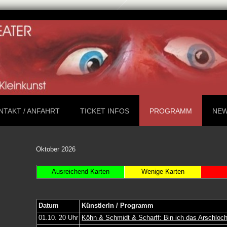
NTAKT / ANFAHRT
TICKET INFOS
PROGRAMM
NEW
Oktober 2026
Ausreichend Karten
Wenige Karten
Datum
KünstlerIn / Programm
01.10. 20 Uhr
Köhn & Schmidt & Scharff: Bin ich das Arschloc