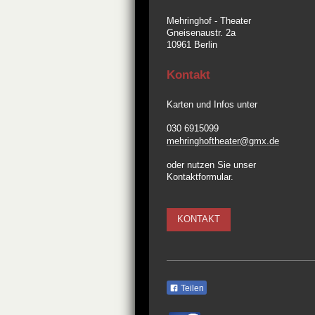
Mehringhof - Theater
Gneisenaustr. 2a
10961
Berlin
Kontakt
Karten und Infos unter
030 6915099
mehringhoftheater@gmx.de
oder nutzen Sie unser
Kontaktformular.
KONTAKT
Teilen