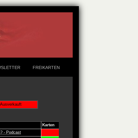
SLETTER
FREIKARTEN
Ausverkauft
Karten
h? - Podcast